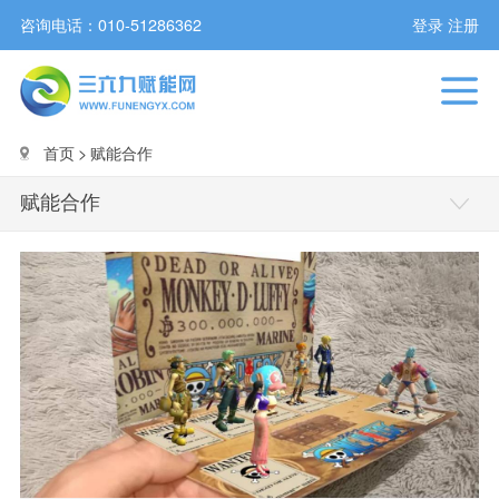
咨询电话：
010-51286362
登录
注册
首页
>
赋能合作
赋能合作